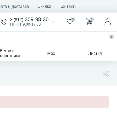
ата и доставка
Скидки
Контакты
309-98-30
8 (812)
0
0
ПН-ПТ 9:00-17:30
1
Ветви и
Мох
Листья
поротники
Деревья