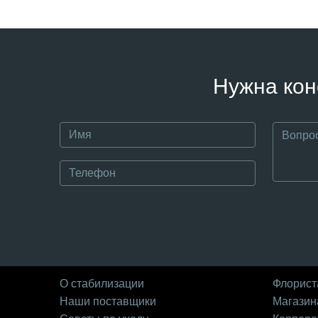
Нужна кон
О стабилизации
Флорист
Наши поставщики
Магазин