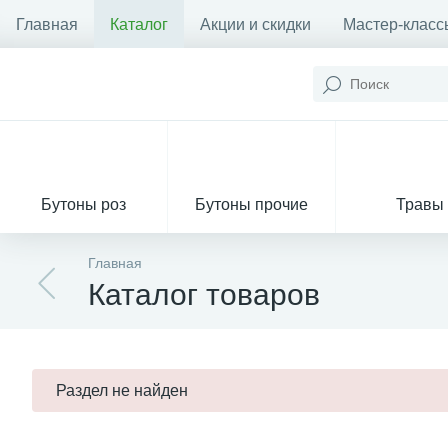
Главная
Каталог
Акции и скидки
Мастер-класс
Бутоны роз
Бутоны прочие
Травы
Главная
Каталог товаров
Декор из мха
Раздел не найден