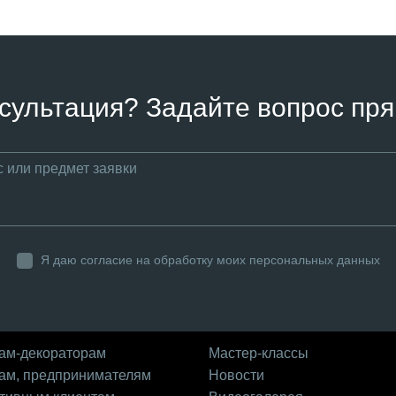
сультация? Задайте вопрос пря
Я даю согласие на обработку моих персональных данных
ам-декораторам
Мастер-классы
ам, предпринимателям
Новости