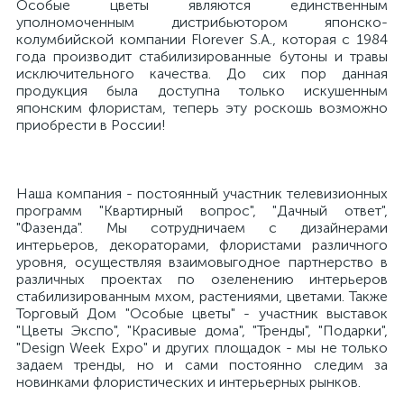
Особые цветы являются единственным
уполномоченным дистрибьютором японско-
колумбийской компании Florever S.A., которая с 1984
года производит стабилизированные бутоны и травы
исключительного качества. До сих пор данная
продукция была доступна только искушенным
японским флористам, теперь эту роскошь возможно
приобрести в России!
Наша компания - постоянный участник телевизионных
программ "Квартирный вопрос", "Дачный ответ",
"Фазенда". Мы сотрудничаем с дизайнерами
интерьеров, декораторами, флористами различного
уровня, осуществляя взаимовыгодное партнерство в
различных проектах по озеленению интерьеров
стабилизированным мхом, растениями, цветами. Также
Торговый Дом "Особые цветы" - участник выставок
"Цветы Экспо", "Красивые дома", "Тренды", "Подарки",
"Design Week Expo" и других площадок - мы не только
задаем тренды, но и сами постоянно следим за
новинками флористических и интерьерных рынков.