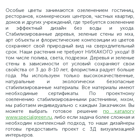
Особые цветы занимаются озеленением гостиниц,
ресторанов, коммерческих центров, частных квартир,
домов и других учреждений, где требуется озеленение
и эффектный дизайн без воды и ухода.
Стабилизированные деревья, зеленые стены из мха,
арт объекты и флористические композиции из цветов
сохраняют свой природный вид на сверхдлительный
срок. Наши растения не требуют НИКАКОГО ухода! В
том числе полива, света, подрезки. Деревья и зеленые
стены в зависимости от условий сохраняют свои
свойства от 3 до 8-10 лет, флористика радует больше
года. Мы используем только высококачественные,
натуральные и экологически безопасные
стабилизированные материалы. Все материалы имеют
необходимые сертификаты. По проектному
озеленению стабилизированными растениями, мхом,
мы работаем индивидуально с каждым Заказчиком. Вы
можете выбрать готовое решение
по каталогу
www.specialgreen.ru
, либо если задача более сложная и
необходим комплексный подход, то наши дизайнеры
готовы предоставить проект с 3Д визуализацией
интерьеров.