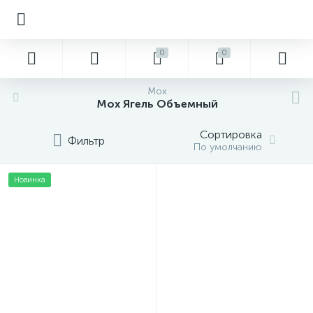
0
0
Мох
Мох Ягель Объемный
Сортировка
Фильтр
По умолчанию
Новинка