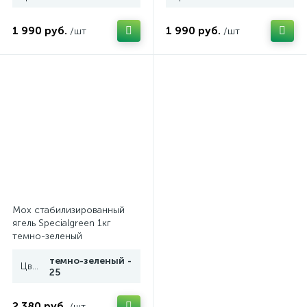
1 990 руб.
1 990 руб.
/шт
/шт
Мох стабилизированный
ягель Specialgreen 1кг
темно-зеленый
темно-зеленый -
Цвет
25
2 380 руб.
/шт