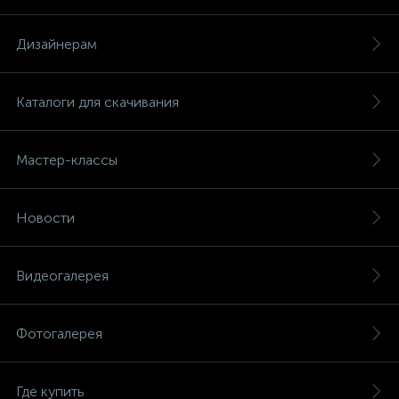
Дизайнерам
Каталоги для скачивания
Мастер-классы
Новости
Видеогалерея
Фотогалерея
Где купить