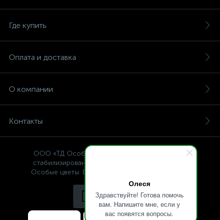
Где купить
Оплата и доставка
О компании
Контакты
ООО «ТД Особые цветы» — интернет-магазин
стабилизированных растений, © Specialflowers
Особые цветы. Все права защищены 2009-2025.
Олеся
Здравствуйте! Готова помочь
вам. Напишите мне, если у
вас появятся вопросы.