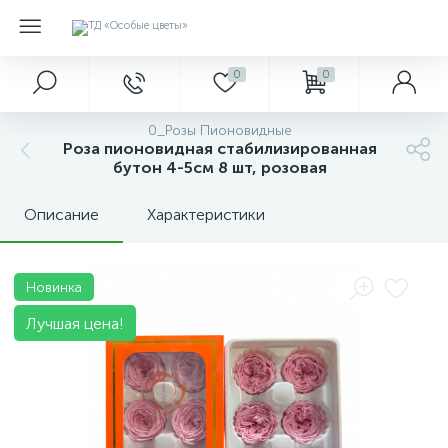
0
0
0_Розы Пионовидные
Роза пионовидная стабилизированная
бутон 4-5см 8 шт, розовая
Описание
Характеристики
Новинка
Лучшая цена!