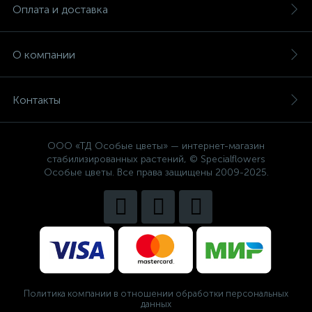
Оплата и доставка
О компании
Контакты
ООО «ТД Особые цветы» — интернет-магазин
стабилизированных растений, © Specialflowers
Особые цветы. Все права защищены 2009-2025.
Политика компании в отношении обработки персональных
данных