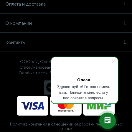
Оплата и доставка
О компании
Контакты
ООО «ТД Особые цветы» — интернет-магазин
стабилизированных растений, © Specialflowers
Особые цветы. Все права защищены 2009-2025.
Олеся
Здравствуйте! Готова помочь
вам. Напишите мне, если у
вас появятся вопросы.
Политика компании в отношении обработки персональных
данных