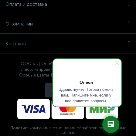
Оплата и доставка
О компании
Контакты
ООО «ТД Особые цветы» — интернет-магазин
стабилизированных растений, © Specialflowers
Особые цветы. Все права защищены 2009-2025.
Олеся
Здравствуйте! Готова помочь
вам. Напишите мне, если у
вас появятся вопросы.
Политика компании в отношении обработки персональных
данных