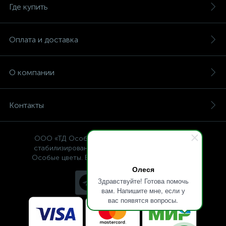
Где купить
Оплата и доставка
О компании
Контакты
ООО «ТД Особые цветы» — интернет-магазин
стабилизированных растений, © Specialflowers
Особые цветы. Все права защищены 2009-2025.
Олеся
Здравствуйте! Готова помочь
вам. Напишите мне, если у
вас появятся вопросы.