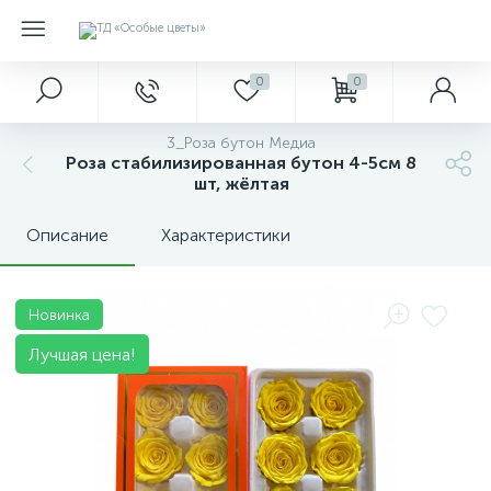
0
0
3_Роза бутон Медиа
Роза стабилизированная бутон 4-5см 8
шт, жёлтая
Описание
Характеристики
Новинка
Лучшая цена!