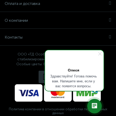
Оплата и доставка
О компании
Контакты
ООО «ТД Особые цветы» — интернет-магазин
стабилизированных растений, © Specialflowers
Особые цветы. Все права защищены 2009-2025.
Олеся
Здравствуйте! Готова помочь
вам. Напишите мне, если у
вас появятся вопросы.
Политика компании в отношении обработки персональных
данных