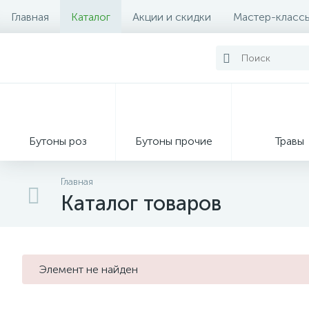
Главная
Каталог
Акции и скидки
Мастер-класс
Бутоны роз
Бутоны прочие
Травы
Главная
Каталог товаров
Декор из мха
Элемент не найден