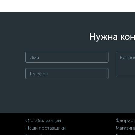
Нужна кон
О стабилизации
Флорист
Наши поставщики
Магазин