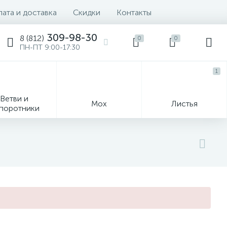
ата и доставка
Скидки
Контакты
309-98-30
8 (812)
0
0
ПН-ПТ 9:00-17:30
1
Ветви и
Мох
Листья
поротники
Деревья