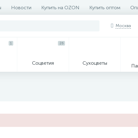
ы
Новости
Купить на OZON
Купить оптом
Опл
Москва
1
26
Соцветия
Сухоцветы
Па