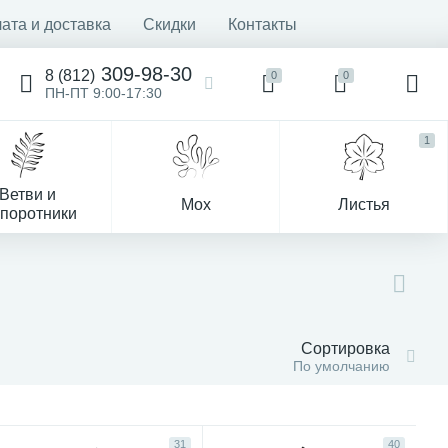
ата и доставка
Скидки
Контакты
309-98-30
8 (812)
0
0
ПН-ПТ 9:00-17:30
1
Ветви и
Мох
Листья
поротники
Деревья
Сортировка
По умолчанию
31
40