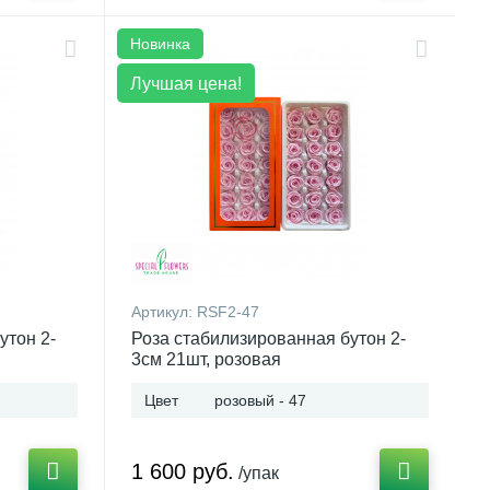
Новинка
Лучшая цена!
Артикул:
RSF2-47
утон 2-
Роза стабилизированная бутон 2-
3см 21шт, розовая
Цвет
розовый - 47
1 600 руб.
/упак