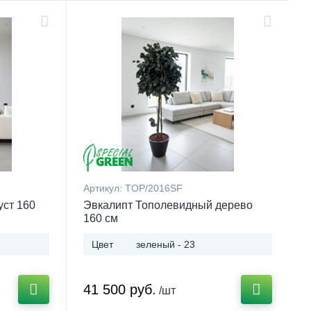
Артикул:
TOP/2016SF
уст 160
Эвкалипт Тополевидный дерево
160 см
Цвет
зеленый - 23
41 500 руб.
/шт