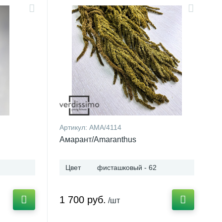
Артикул:
AMA/4114
Амарант/Amaranthus
Цвет
фисташковый - 62
1 700 руб.
/шт