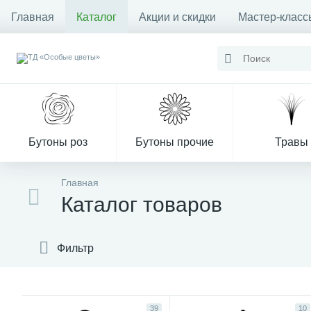
Главная
Каталог
Акции и скидки
Мастер-класс
Бутоны роз
Бутоны прочие
Травы
Главная
Каталог товаров
Декор из мха
Фильтр
39
10