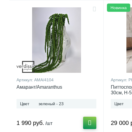
Новинка
Артикул:
AMA/4104
Артикул:
P
Амарант/Amaranthus
Питтоспо
30см, H-
Цвет
зеленый - 23
Цвет
1 990 руб.
29 000 
/шт