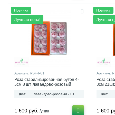
Новинка
Новинка
Лучшая цена!
Лучшая ц
Артикул:
RSF4-61
Артикул:
R
Роза стабилизированная бутон 4-
Роза ста
5см 8 шт, лавандово-розовый
3см 21шт,
Цвет
лавандово-розовый - 61
Цвет
1 600 руб.
1 600 р
/упак