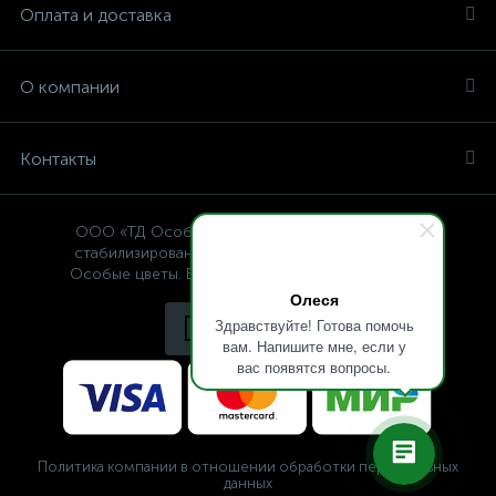
Оплата и доставка
О компании
Контакты
ООО «ТД Особые цветы» — интернет-магазин
стабилизированных растений, © Specialflowers
Особые цветы. Все права защищены 2009-2025.
Олеся
Здравствуйте! Готова помочь
вам. Напишите мне, если у
вас появятся вопросы.
Политика компании в отношении обработки персональных
данных