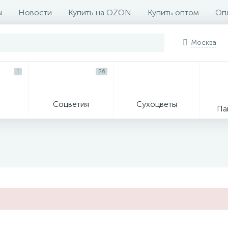
ы
Новости
Купить на OZON
Купить оптом
Опл
Москва
1
26
Соцветия
Сухоцветы
Па