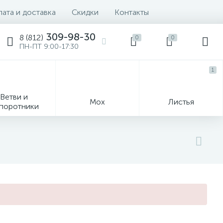
ата и доставка
Скидки
Контакты
309-98-30
8 (812)
0
0
ПН-ПТ 9:00-17:30
1
Ветви и
Мох
Листья
поротники
Деревья