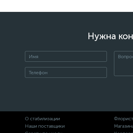
Нужна кон
О стабилизации
Флорист
Наши поставщики
Магазин