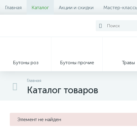
Главная
Каталог
Акции и скидки
Мастер-класс
Бутоны роз
Бутоны прочие
Травы
Главная
Каталог товаров
Декор из мха
Элемент не найден