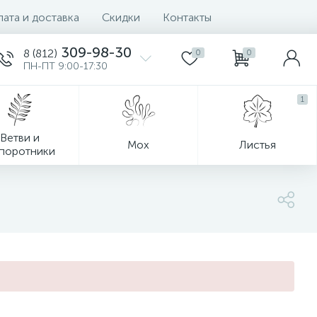
ата и доставка
Скидки
Контакты
309-98-30
8 (812)
0
0
ПН-ПТ 9:00-17:30
1
Ветви и
Мох
Листья
поротники
Деревья