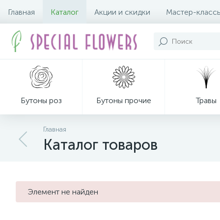
Главная
Каталог
Акции и скидки
Мастер-класс
Бутоны роз
Бутоны прочие
Травы
Главная
Каталог товаров
Декор из мха
Элемент не найден