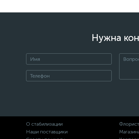
Нужна кон
О стабилизации
Флорист
Наши поставщики
Магазин