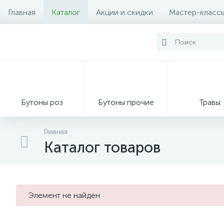
Главная
Каталог
Акции и скидки
Мастер-класс
Бутоны роз
Бутоны прочие
Травы
Главная
Каталог товаров
Декор из мха
Элемент не найден