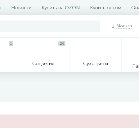
ы
Новости
Купить на OZON
Купить оптом
Опл
Москва
1
26
Соцветия
Сухоцветы
Па