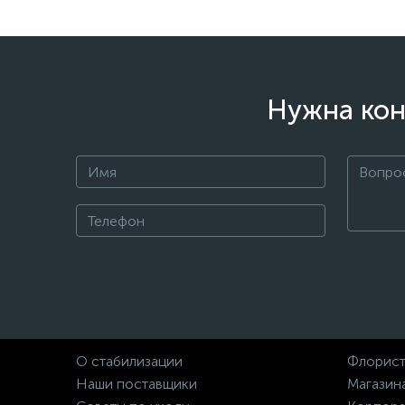
Нужна кон
О стабилизации
Флорист
Наши поставщики
Магазин