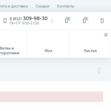
ата и доставка
Скидки
Контакты
309-98-30
8 (812)
0
0
ПН-ПТ 9:00-17:30
1
Ветви и
Мох
Листья
поротники
Деревья