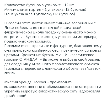
Количество бутонов в упаковке - 12 шт.
Минимальная партия - 1 упаковка (12 бутонов)
Цена указана за 1 упаковку (12 бутонов)
В России этот цветок имеет сильные ассоциации с
Днем победы, а вот в западной и азиатской
флоритической школе гвоздику очень часто можно
встретить в букете невесты, в украшении интерьера,
подарочных композициях.
Гвоздики очень красивые и фактурные, благодаря чему
они прекрасно комбинируются практически со всеми
цветами. Крошечные бутоны МИНИ, классические
головки СТАНДАРТ - Вы можете выбрать свой размер
для создания уникального флористического объекта.
Гвоздика в переводе с латинского обозначает "цветок
любви".
Миссия бренда Florever - производить
высококачественные стабилизированные материалы и
укрепить мировую флористическую сеть, вдохновляя
дизайнеров!