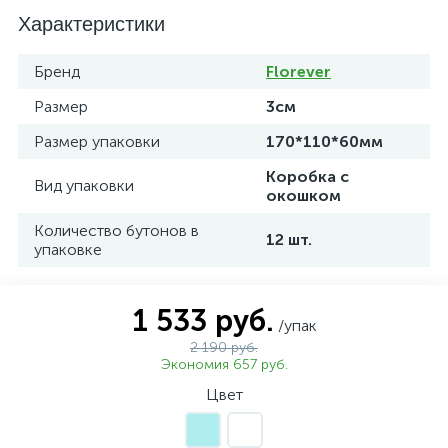
Характеристики
Бренд
Florever
Размер
3см
Размер упаковки
170*110*60мм
Коробка с
Вид упаковки
окошком
Количество бутонов в
12 шт.
упаковке
1 533 руб.
/упак
2 190 руб.
Экономия 657 руб.
Цвет