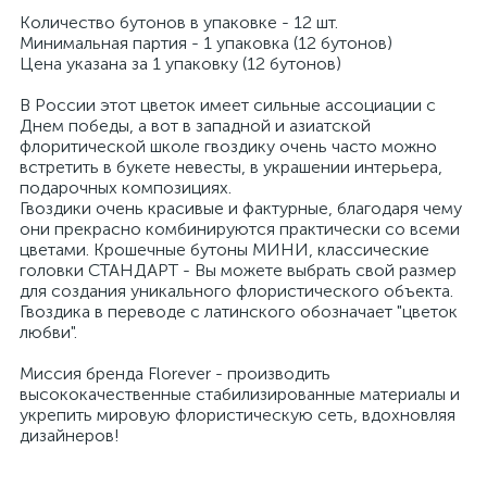
Количество бутонов в упаковке - 12 шт.
Минимальная партия - 1 упаковка (12 бутонов)
Цена указана за 1 упаковку (12 бутонов)
В России этот цветок имеет сильные ассоциации с
Днем победы, а вот в западной и азиатской
флоритической школе гвоздику очень часто можно
встретить в букете невесты, в украшении интерьера,
подарочных композициях.
Гвоздики очень красивые и фактурные, благодаря чему
они прекрасно комбинируются практически со всеми
цветами. Крошечные бутоны МИНИ, классические
головки СТАНДАРТ - Вы можете выбрать свой размер
для создания уникального флористического объекта.
Гвоздика в переводе с латинского обозначает "цветок
любви".
Миссия бренда Florever - производить
высококачественные стабилизированные материалы и
укрепить мировую флористическую сеть, вдохновляя
дизайнеров!