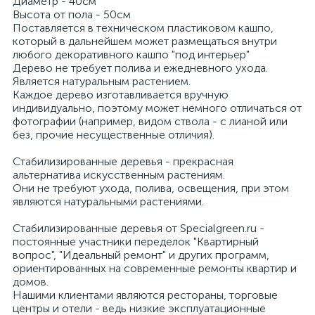
Диаметр - 40см
Высота от пола - 50см
Поставляется в техническом пластиковом кашпо,
который в дальнейшем может размещаться внутри
любого декоративного кашпо "под интерьер"
Дерево не требует полива и ежедневного ухода.
Является натуральным растением.
Каждое дерево изготавливается вручную
индивидуально, поэтому может немного отличаться от
фотографии (например, видом ствола - с лианой или
без, прочие несущественные отличия).
Стабилизированные деревья - прекрасная
альтернатива искусственным растениям.
Они не требуют ухода, полива, освещения, при этом
являются натуральными растениями.
Стабилизированные деревья от Specialgreen.ru -
постоянные участники переделок "Квартирный
вопрос", "Идеальный ремонт" и других программ,
ориентированных на современные ремонты квартир и
домов.
Нашими клиентами являются рестораны, торговые
центры и отели - ведь низкие эксплуатационные