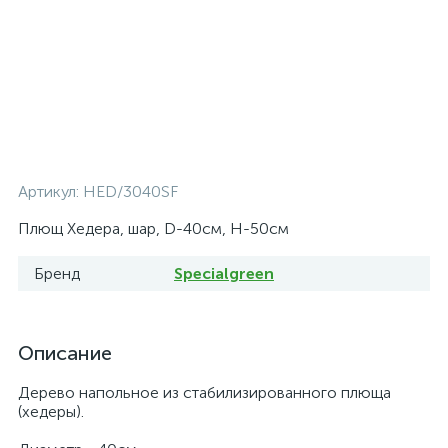
Артикул:
HED/3040SF
Плющ Хедера, шар, D-40см, H-50см
Бренд
Specialgreen
Описание
Дерево напольное из стабилизированного плюща
(хедеры).