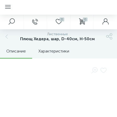
0
0
Лиственные
Плющ Хедера, шар, D-40см, H-50см
Описание
Характеристики