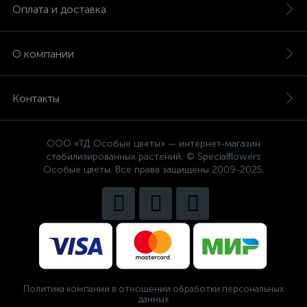
Оплата и доставка
О компании
Контакты
ООО «ТД Особые цветы» — интернет-магазин
стабилизированных растений, © Specialflowers
Особые цветы. Все права защищены 2009-2025.
Политика компании в отношении обработки персональных
данных