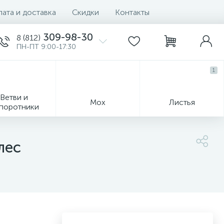
ата и доставка
Скидки
Контакты
309-98-30
8 (812)
ПН-ПТ 9:00-17:30
1
Ветви и
Мох
Листья
поротники
лес
Деревья