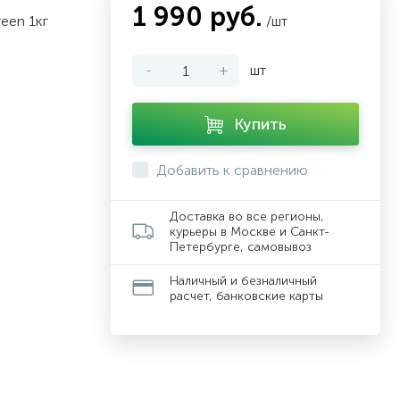
1 990 руб.
een 1кг
/шт
-
+
шт
Купить
Добавить к сравнению
Доставка во все регионы,
курьеры в Москве и Санкт-
Петербурге, самовывоз
Наличный и безналичный
расчет, банковские карты