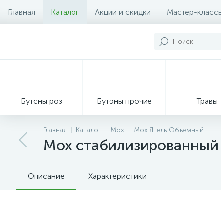
Главная
Каталог
Акции и скидки
Мастер-класс
Бутоны роз
Бутоны прочие
Травы
Главная
Каталог
Мох
Мох Ягель Объемный
Мох стабилизированный я
Декор из мха
Описание
Характеристики