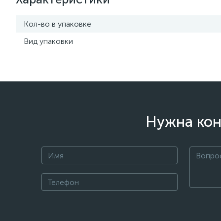
Кол-во в упаковке
Вид упаковки
Нужна кон