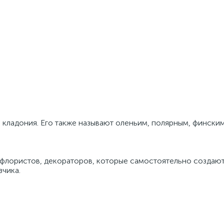
 кладония. Его также называют оленьим, полярным, финским
 флористов, декораторов, которые самостоятельно создают
зчика.