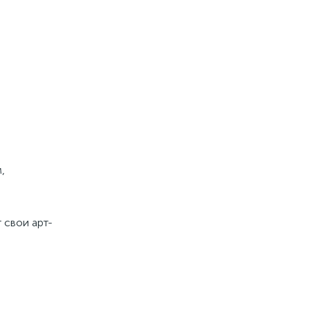
,
 свои арт-