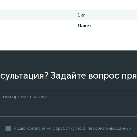
1кг
Пакет
сультация? Задайте вопрос пря
Я даю согласие на обработку моих персональных данных