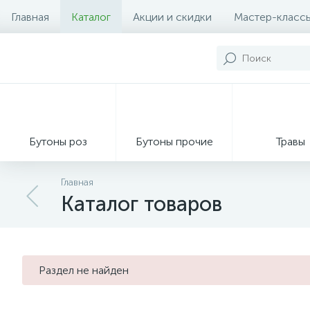
Главная
Каталог
Акции и скидки
Мастер-класс
Бутоны роз
Бутоны прочие
Травы
Главная
Каталог товаров
Декор из мха
Раздел не найден