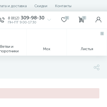
ата и доставка
Скидки
Контакты
309-98-30
8 (812)
0
0
ПН-ПТ 9:00-17:30
1
Ветви и
Мох
Листья
поротники
Деревья