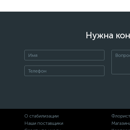
Нужна кон
О стабилизации
Флорист
Наши поставщики
Магазин