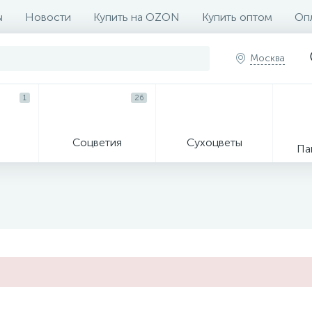
ы
Новости
Купить на OZON
Купить оптом
Опл
Москва
1
26
Соцветия
Сухоцветы
Па