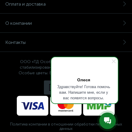
Оплата и доставка
О компании
Контакты
ООО «ТД Особые цветы» — интернет-магазин
стабилизированных растений, © Specialflowers
Особые цветы. Все права защищены 2009-2025.
Олеся
Здравствуйте! Готова помочь
вам. Напишите мне, если у
вас появятся вопросы.
Политика компании в отношении обработки персональных
данных