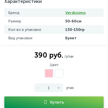
Характеристики
Бренд
Verdissimo
Размер
50-60см
Кол-во в упаковке
130-150гр
Вид упаковки
Букет
390 руб.
/упак
Цвет
-
+
упак
Купить