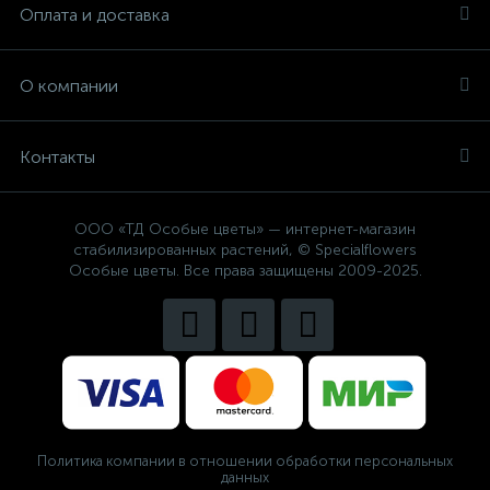
Оплата и доставка
О компании
Контакты
ООО «ТД Особые цветы» — интернет-магазин
стабилизированных растений, © Specialflowers
Особые цветы. Все права защищены 2009-2025.
Политика компании в отношении обработки персональных
данных