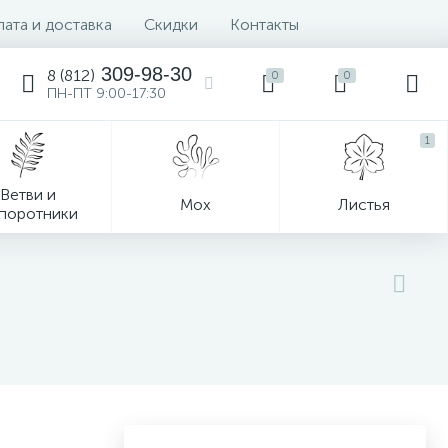
ата и доставка
Скидки
Контакты
309-98-30
8 (812)
0
0
ПН-ПТ 9:00-17:30
1
Ветви и
Мох
Листья
поротники
Деревья