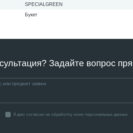
SPECIALGREEN
Букет
сультация? Задайте вопрос пря
Я даю согласие на обработку моих персональных данных