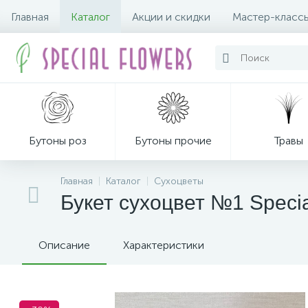
Главная
Каталог
Акции и скидки
Мастер-класс
Бутоны роз
Бутоны прочие
Травы
Главная
Каталог
Сухоцветы
Букет сухоцвет №1 Speci
Декор из мха
Описание
Характеристики