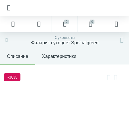
0
0
Сухоцветы
Фаларис сухоцвет Specialgreen
Описание
Характеристики
-30%