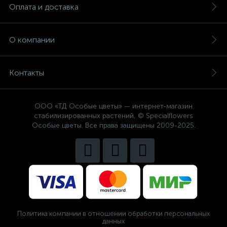
Оплата и доставка
О компании
Контакты
ООО «ТД Особые цветы» — интернет-магазин
стабилизированных растений, © Specialflowers
Особые цветы. Все права защищены 2009-2025.
Политика компании в отношении обработки персональных
данных