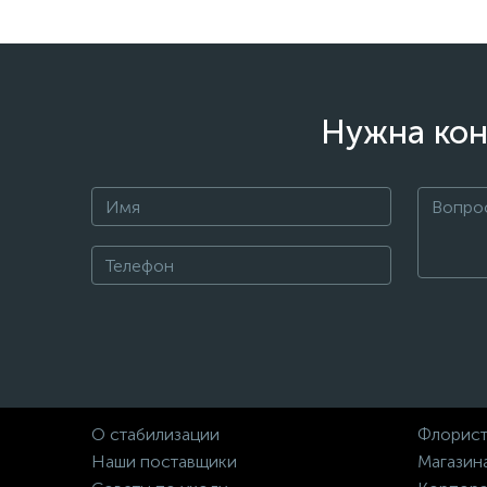
Нужна кон
О стабилизации
Флорист
Наши поставщики
Магазин