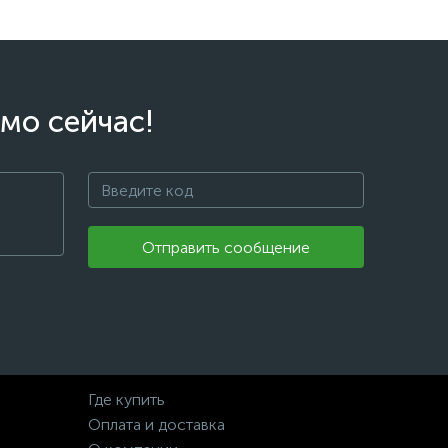
мо сейчас!
Отправить сообщение
Где купить
Оплата и доставка