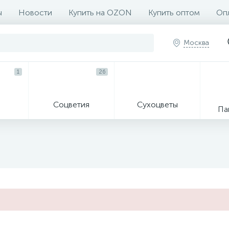
ы
Новости
Купить на OZON
Купить оптом
Опл
Москва
1
26
Соцветия
Сухоцветы
Па