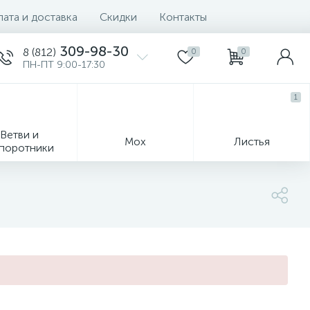
ата и доставка
Скидки
Контакты
309-98-30
8 (812)
0
0
ПН-ПТ 9:00-17:30
1
Ветви и
Мох
Листья
поротники
Деревья