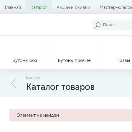
Главная
Каталог
Акции и скидки
Мастер-класс
Бутоны роз
Бутоны прочие
Травы
Главная
Каталог товаров
Декор из мха
Элемент не найден