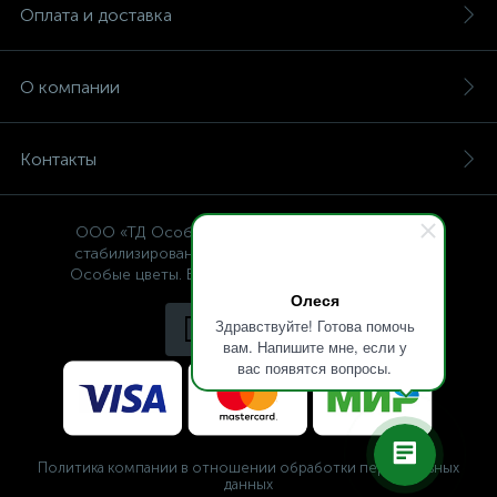
Оплата и доставка
О компании
Контакты
ООО «ТД Особые цветы» — интернет-магазин
стабилизированных растений, © Specialflowers
Особые цветы. Все права защищены 2009-2025.
Олеся
Здравствуйте! Готова помочь
вам. Напишите мне, если у
вас появятся вопросы.
Политика компании в отношении обработки персональных
данных