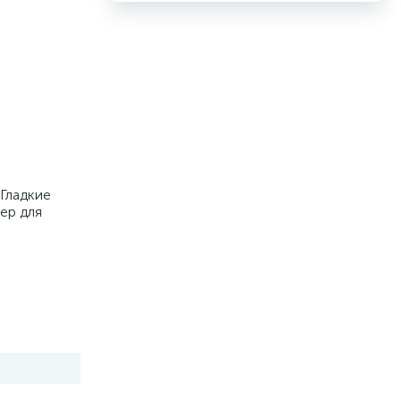
 Гладкие
ер для