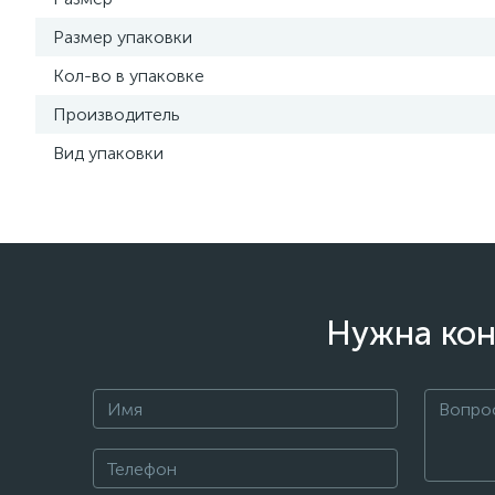
Размер упаковки
Кол-во в упаковке
Производитель
Вид упаковки
Нужна кон