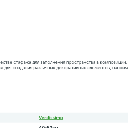
честве стафажа для заполнения пространства в композиции.
ся для создания различных декоративных элементов, наприм
Verdissimo
40-50см