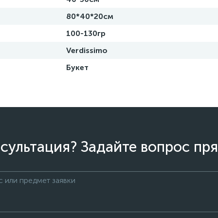
80*40*20см
100-130гр
Verdissimo
Букет
сультация? Задайте вопрос пря