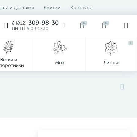
ата и доставка
Скидки
Контакты
309-98-30
8 (812)
0
0
ПН-ПТ 9:00-17:30
1
Ветви и
Мох
Листья
поротники
Деревья