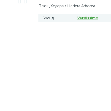
Плющ Хедера / Hedera Arborea
Бренд
Verdissimo