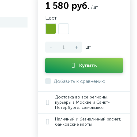
1 580 руб.
/шт
Цвет
-
+
шт
Купить
Добавить к сравнению
Доставка во все регионы,
курьеры в Москве и Санкт-
Петербурге, самовывоз
Наличный и безналичный расчет,
банковские карты