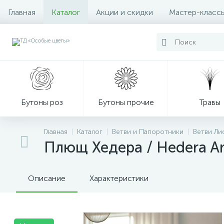
Главная
Каталог
Акции и скидки
Мастер-класс
Бутоны роз
Бутоны прочие
Травы
Главная
Каталог
Ветви и Папоротники
Ветви Ли
Плющ Хедера / Hedera A
Декор из мха
Описание
Характеристики