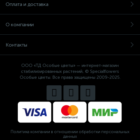
Оплата и доставка
О компании
Контакты
ООО «ТД Особые цветы» — интернет-магазин
стабилизированных растений, © Specialflowers
Особые цветы. Все права защищены 2009-2025.
Политика компании в отношении обработки персональных
данных