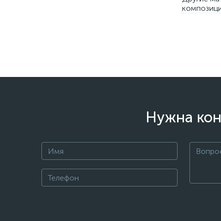
композиц
Нужна кон