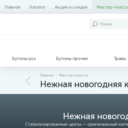
Главная
Каталог
Акции и скидки
Мастер-класс
Бутоны роз
Бутоны прочие
Травы
Главная
Мастер-классы
Нежная новогодняя к
Декор из мха
Нежная новогод
Стабилизированные цветы — оригинальный мате