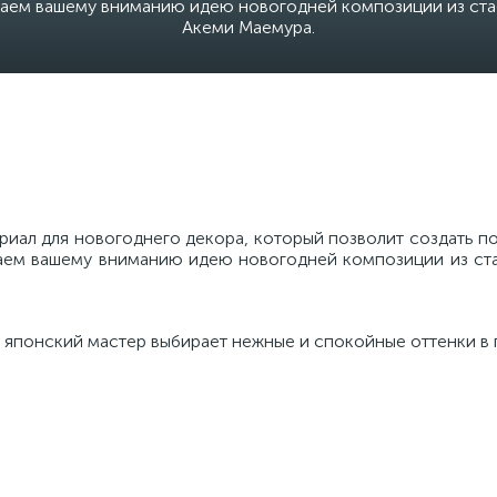
гаем вашему вниманию идею новогодней композиции из ста
Акеми Маемура.
риал для новогоднего декора, который позволит создать п
аем вашему вниманию идею новогодней композиции из ст
 японский мастер выбирает нежные и спокойные оттенки в 