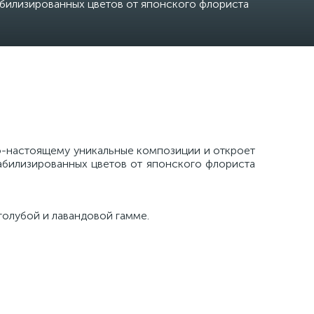
билизированных цветов от японского флориста
о-настоящему уникальные композиции и откроет
абилизированных цветов от японского флориста
голубой и лавандовой гамме.