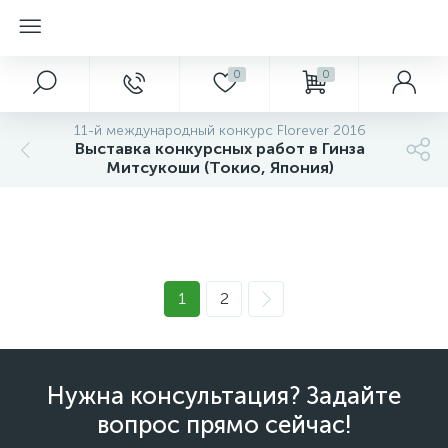
0
0
11-й международный конкурс Florever 2016
Выставка конкурсных работ в Гинза
Митсукоши (Токио, Япония)
テラスルーム前2.jpg
テラスルーム前1.jpg
テラスコート18.jpg
テラスコート17.jpg
テラスコート16.jpg
テラスコート15.jpg
テラスコート14.jpg
テラスコート13.jpg
テラスコート12.jpg
テラスコート11.jpg
Выставка конкурсных работ в
Выставка конкурсных работ в
テラスコート10.jpg
テラスコート9.jpg
Выставка конкурсных работ в
Выставка конкурсных работ в
Выставка конкурсных работ в
Выставка конкурсных работ в
Гинза Митсукоши (Токио,
Гинза Митсукоши (Токио,
Выставка конкурсных работ в
Выставка конкурсных работ в
Гинза Митсукоши (Токио,
Гинза Митсукоши (Токио,
Выставка конкурсных работ в
Выставка конкурсных работ в
Гинза Митсукоши (Токио,
Гинза Митсукоши (Токио,
Выставка конкурсных работ в
Выставка конкурсных работ в
Япония)
Япония)
Гинза Митсукоши (Токио,
Гинза Митсукоши (Токио,
1
2
Япония)
Япония)
Гинза Митсукоши (Токио,
Гинза Митсукоши (Токио,
Япония)
Япония)
Гинза Митсукоши (Токио,
Гинза Митсукоши (Токио,
Япония)
Япония)
Япония)
Япония)
Япония)
Япония)
Нужна консультация? Задайте
вопрос прямо сейчас!