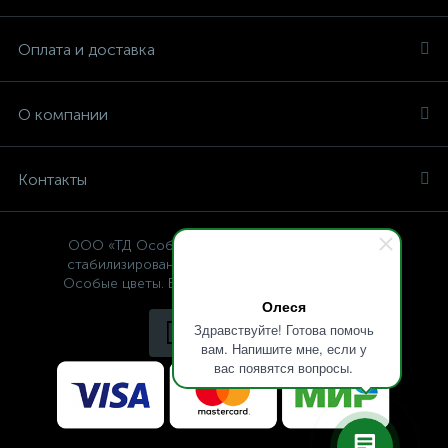
Оплата и доставка
О компании
Контакты
ООО «ТД Особые цветы» — интернет-магазин
стабилизированных растений, © Specialflowers
Особые цветы. Все права защищены 2009-2025.
Олеся
Здравствуйте! Готова помочь
вам. Напишите мне, если у
вас появятся вопросы.