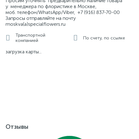
Просим уточнять предварительно наличие товара
у менеджера по флористике в Москве,
моб. телефон/WhatsApp/Viber, +7 (916) 837-70-00
Запросы отправляйте на почту
moskva(а)specialflowers.ru
Транспортной
По счету, по ссылке
компанией
загрузка карты...
Отзывы