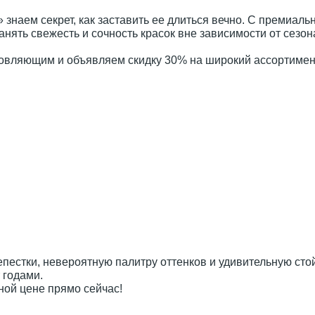
знаем секрет, как заставить ее длиться вечно. С премиа
анять свежесть и сочность красок вне зависимости от сезон
овляющим и объявляем скидку 30% на широкий ассортимент
естки, невероятную палитру оттенков и удивительную стой
 годами.
ной цене прямо сейчас!