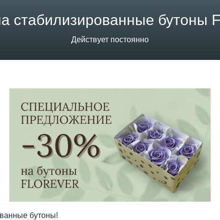
а стабилизированные бутоны F
Действует постоянно
рованные бутоны!