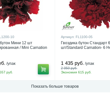
L1200-10
Артикул:
FL1100-05
 бутон Мини 12 шт
Гвоздика бутон Стандарт 
рованная / Mini Carnation
шт/Standard Carnation- 6 
уб.
1 435 руб.
/упак
/упак
2 050 руб.
657 руб.
Экономия 615 руб.
Показать больше товаров