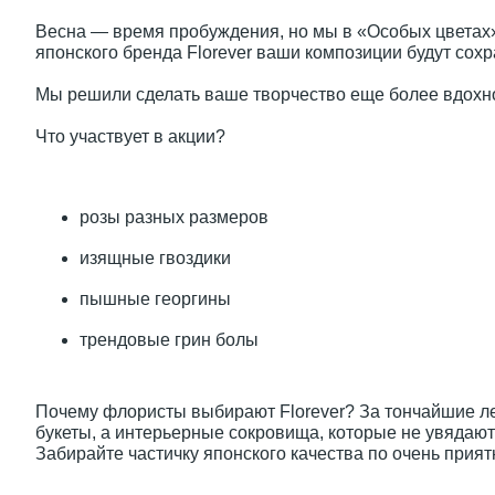
Весна — время пробуждения, но мы в «Особых цветах» 
японского бренда Florever ваши композиции будут сохр
Мы решили сделать ваше творчество еще более вдохн
Что участвует в акции?
розы разных размеров
изящные гвоздики
пышные георгины
трендовые грин болы
Почему флористы выбирают Florever? За тончайшие леп
букеты, а интерьерные сокровища, которые не увядают
Забирайте частичку японского качества по очень прият