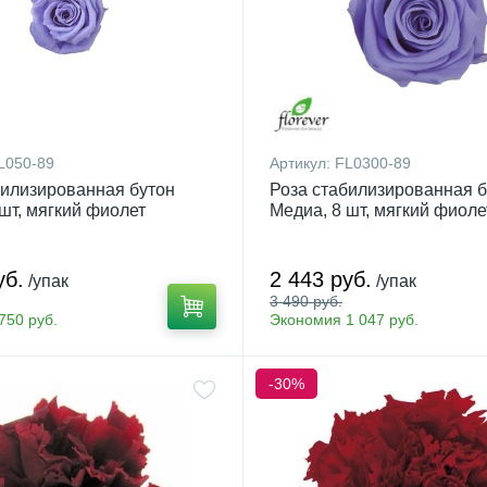
L050-89
Артикул:
FL0300-89
билизированная бутон
Роза стабилизированная б
шт, мягкий фиолет
Медиа, 8 шт, мягкий фиоле
уб.
2 443 руб.
/упак
/упак
3 490 руб.
750 руб.
Экономия 1 047 руб.
-30%