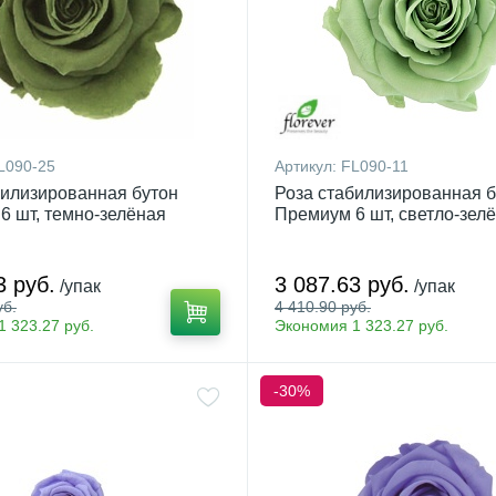
L090-25
Артикул:
FL090-11
билизированная бутон
Роза стабилизированная б
6 шт, темно-зелёная
Премиум 6 шт, светло-зел
3 руб.
3 087.63 руб.
/упак
/упак
уб.
4 410.90 руб.
 323.27 руб.
Экономия 1 323.27 руб.
-30%