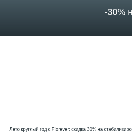
-30% н
Лето круглый год с Florever: скидка 30% на стабилизи