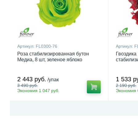
Артикул:
FL0300-76
Артикул:
F
Роза стабилизированная бутон
Гвоздика
Медиа, 8 шт, зеленое яблоко
стабилизи
2 443 руб.
1 533 р
/упак
3 490 руб.
2 190 руб.
Экономия 1 047 руб.
Экономия 