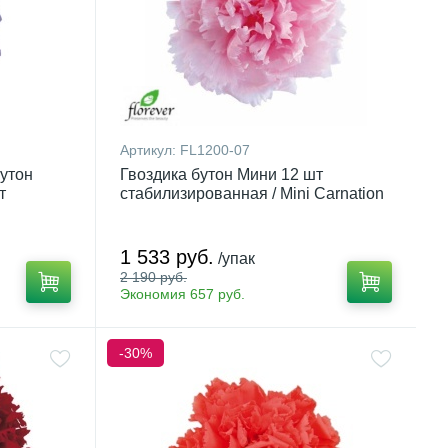
Артикул:
FL1200-07
утон
Гвоздика бутон Мини 12 шт
т
стабилизированная / Mini Carnation
1 533 руб.
/упак
2 190 руб.
Экономия 657 руб.
-30%