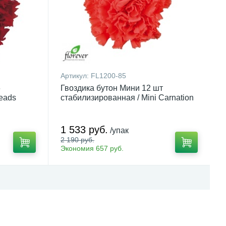
Артикул:
FL1200-85
6
Гвоздика бутон Мини 12 шт
Heads
стабилизированная / Mini Carnation
1 533 руб.
/упак
2 190 руб.
Экономия 657 руб.