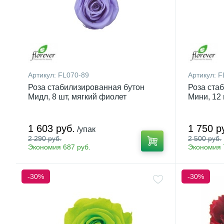
Артикул:
FL070-89
Артикул:
F
Роза стабилизированная бутон
Роза ста
Мидл, 8 шт, мягкий фиолет
Мини, 12 
1 603 руб.
1 750 р
/упак
2 290 руб.
2 500 руб.
Экономия 687 руб.
Экономия 
-30%
-30%