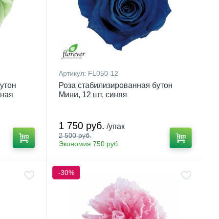
Артикул:
FL050-12
утон
Роза стабилизированная бутон
ёная
Мини, 12 шт, синяя
1 750 руб.
/упак
2 500 руб.
Экономия 750 руб.
-30%