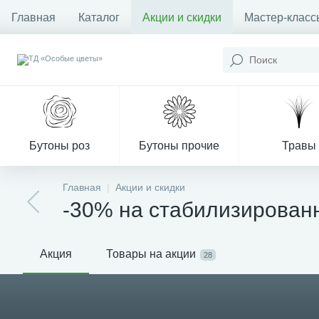
Главная
Каталог
Акции и скидки
Мастер-класс
Бутоны роз
Бутоны прочие
Травы
Главная
Акции и скидки
-30% на стабилизированн
Декор из мха
Акция
Товары на акции
28