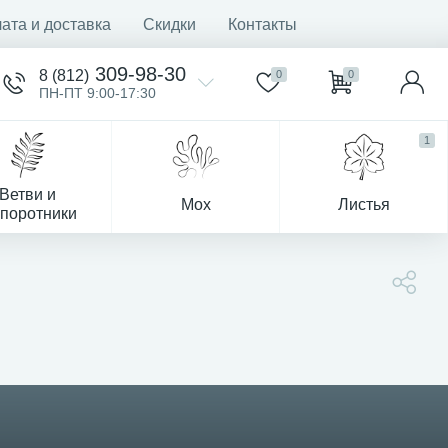
ата и доставка
Скидки
Контакты
309-98-30
8 (812)
0
0
ПН-ПТ 9:00-17:30
1
Ветви и
Мох
Листья
поротники
Деревья