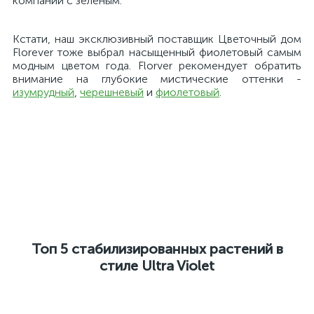
компании с зеленым.
Кстати, наш эксклюзивный поставщик Цветочный дом
Florever тоже выбрал насыщенный фиолетовый самым
модным цветом года. Florver рекомендует обратить
внимание на глубокие мистические оттенки -
изумрудный
,
черешневый
и
фиолетовый
.
Топ 5 стабилизированных растений в
стиле Ultra Violet