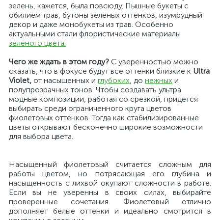
зелень, кажется, была повсюду. Пышные букеты с
обилием трав, бутоны зеленых оттенков, изумрудный
декор и даже монобукеты из трав. Особенно
актуальными стали флористические материалы
зеленого цвета.
Чего же ждать в этом году?
С уверенностью можно
сказать, что в фокусе будут все оттенки близкие к
Ultra
Violet,
от насыщенных и
глубоких
, до
нежных
и
полупрозрачных тонов. Чтобы создавать ультра
модные композиции, работая со срезкой, придется
выбирать среди ограниченного круга цветов
фиолетовых оттенков. Тогда как стабилизированные
цветы открывают бесконечно широкие возможности
для выбора цвета.
Насыщенный фиолетовый считается сложным для
работы цветом, но потрясающая его глубина и
насыщенность с лихвой окупают сложности в работе.
Если вы не уверенны в своих силах, выбирайте
проверенные сочетания. Фиолетовый отлично
дополняет белые оттенки и идеально смотрится в