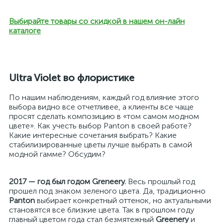
Выбирайте товары со скидкой в нашем он-лайн
каталоге
Ultra Violet во флористике
По нашим наблюдениям, каждый год влияние этого
выбора видно все отчетливее, а клиенты все чаще
просят сделать композицию в «том самом модном
цвете». Как учесть выбор Panton в своей работе?
Какие интересные сочетания выбрать? Какие
стабилизированные цветы лучше выбрать в самой
модной гамме? Обсудим?
2017 — год был годом Greneery.
Весь прошлый год
прошел под знаком зеленого цвета. Да, традиционно
Panton
выбирает конкретный оттенок, но актуальными
становятся все близкие цвета. Так в прошлом году
главный цветом года стал безмятежный
Greenery
и