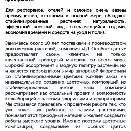
Для ресторанов, отелей и салонов очень важны
преимущества, которыми в полной мере обладают
стабилизированные растения: натуральность,
эффектный внешний вид, сохраняющийся годами;
экономия времени и средств на уход и полив.
Занимаясь около 10 лет поставками и производством
долговечных растений, компания «ТД Особые цветы»
предоставляет своим клиентам не только
качественный природный материал со всего мира,
широкий ассортимент и модную палитру растений, но
и является проводником в мир авторской флористики
со стабилизированными цветами. Каждый заказ на
индивидуальное создание цветочных композиций из
стабилизированных цветов наша компания
рассматривает как отдельный проект и возможность
коллабораций с разными флористами и декораторами.
Мы стараемся привлекать к проектной работе тех, кто
уже знает как работать с нашими растениями,
понимает этот природный материл и желает создавать
работы высокого уровня. Именно поэтому цветочные
композиции, создаваемые из особых цветов