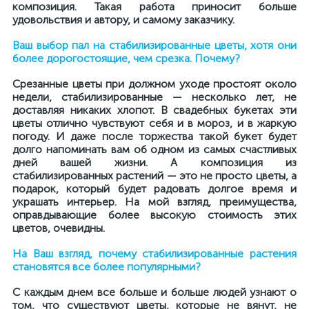
композиция. Такая работа приносит больше
удовольствия и автору, и самому заказчику.
Ваш выбор пал на стабилизированные цветы, хотя они
более дорогостоящие, чем срезка. Почему?
Срезанные цветы при должном уходе простоят около
недели, стабилизированные — несколько лет, не
доставляя никаких хлопот. В свадебных букетах эти
цветы отлично чувствуют себя и в мороз, и в жаркую
погоду. И даже после торжества такой букет будет
долго напоминать вам об одном из самых счастливых
дней вашей жизни. А композиция из
стабилизированных растений — это не просто цветы, а
подарок, который будет радовать долгое время и
украшать интерьер. На мой взгляд, преимущества,
оправдывающие более высокую стоимость этих
цветов, очевидны.
На Ваш взгляд, почему стабилизированные растения
становятся все
более популярными?
С каждым днем все больше и больше людей узнают о
том, что существуют цветы, которые не вянут, не