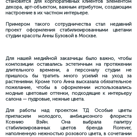
становятся для корпоративных клиентов элементом
декора, арт-объектом, важным атрибутом, создающим
настроение в их частном интерьере.
Примером такого сотрудничества стал недавний
проект оформления стабилизированными цветами
студии красоты Анны Бузовой в Москве.
Для нашей медийной заказчицы было важно, чтобы
композиции оставались эстетичным на протяжении
длительного времени, а персоналу студии не
пришлось бы тратить много усилий на уход за
растениями. Кроме того Анна высказала обязательное
пожелание, чтобы в оформлении использовались
модные цветовые оттенки, подходящие к интерьеру
салона — пудровые, нежные цвета.
Для работы над проектом ТД Особые цветы
пригласили молодого, амбициозного флориста
Ксению Вэйн. Она выбрала палитру
стабилизированных цветов бренда Florever,
наполненную нежностью розового цвета, в сочетании