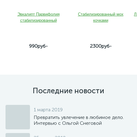
Эвкалипт Парвифолия
Стабилизированны
й мох
Л
стабилизированный
кочками
990руб-
2300руб-
Последние новости
1 марта 2019
Превратить увлечение в любимое дело.
Интервью с Ольгой Снеговой