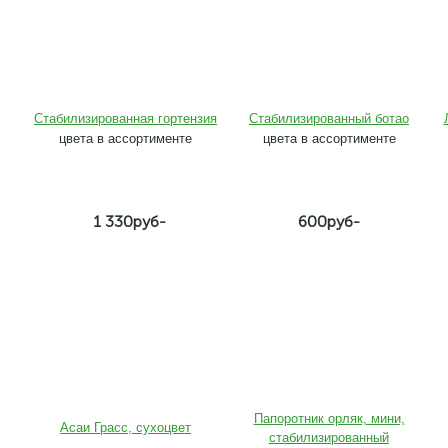
Стабилизированная гортензия
Стабилизированный ботао
цвета в ассортименте
цвета в ассортименте
1 330руб-
600руб-
Папоротник орляк, мини,
Ас
аи Грасс, сухоцвет
стабилизированный