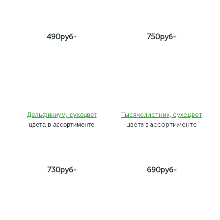
490руб-
750руб-
Тысячелистник, сухоцвет
Дельфиниум, сухоцвет
цвета в ассортименте
цвета в ассортименте
730руб-
690руб-