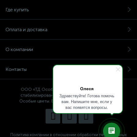
Где купить
Оплата и доставка
О компании
Контакты
Олеся
ООО «ТД Особые цветы» — интернет-магазин
стабилизированных растений, © Specialflowers
Здравствуйте! Готова помочь
Особые цветы. Все права защищены 2009-2025.
вам. Напишите мне, если у
вас появятся вопросы.
Политика компании в отношении обработки персональных