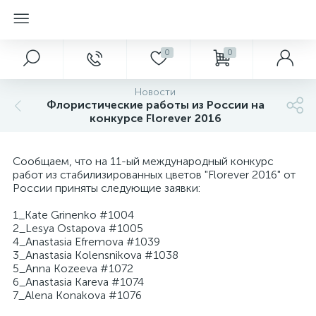
0
0
Новости
Флористические работы из России на
конкурсе Florever 2016
Сообщаем, что на 11-ый международный конкурс
работ из стабилизированных цветов "Florever 2016" от
России приняты следующие заявки:
1_Kate Grinenko #1004
2_Lesya Ostapova #1005
4_Anastasia Efremova #1039
3_Anastasia Kolensnikova #1038
5_Anna Kozeeva #1072
6_Anastasia Kareva #1074
7_Alena Konakova #1076