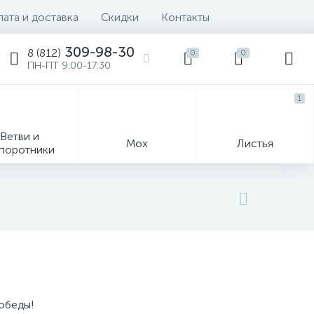
ата и доставка
Скидки
Контакты
309-98-30
8 (812)
0
0
ПН-ПТ 9:00-17:30
1
Ветви и
Мох
Листья
поротники
Деревья
обеды!