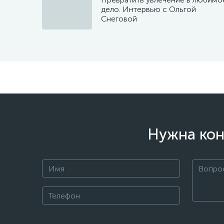
дело. Интервью с Ольгой
Снеговой
Нужна кон