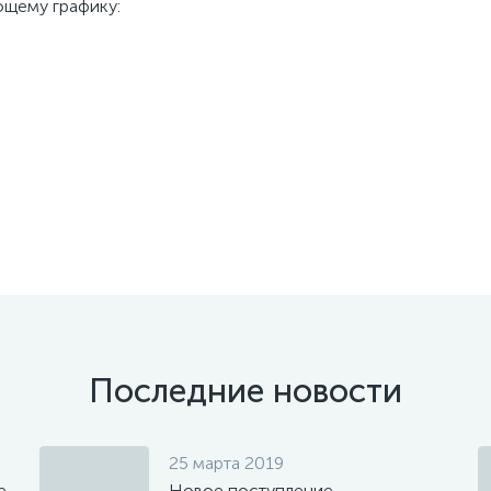
ющему графику:
Последние новости
25 марта 2019
е
Новое поступление