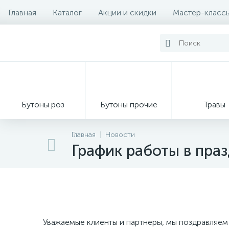
Главная
Каталог
Акции и скидки
Мастер-класс
Бутоны роз
Бутоны прочие
Травы
Главная
Новости
График работы в пра
Декор из мха
Уважаемые клиенты и партнеры, мы поздравляем