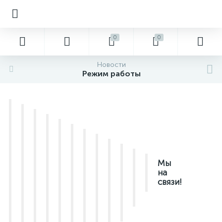
0
0
Новости
Режим работы
Мы
на
связи!