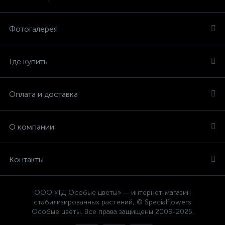
Фотогалерея
Где купить
Оплата и доставка
О компании
Контакты
ООО «ТД Особые цветы» — интернет-магазин
стабилизированных растений, © Specialflowers
Особые цветы. Все права защищены 2009-2025.