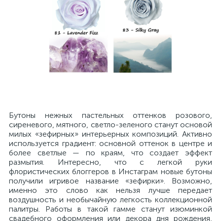
Бутоны нежных пастельных оттенков розового,
сиреневого, мятного, светло-зеленого станут основой
милых «зефирных» интерьерных композиций. Активно
используется градиент: основной оттенок в центре и
более светлые — по краям, что создает эффект
размытия. Интересно, что с легкой руки
флористических блоггеров в Инстаграм новые бутоны
получили игривое название «зефирки». Возможно,
именно это слово как нельзя лучше передает
воздушность и необычайную легкость коллекционной
палитры. Работы в такой гамме станут изюминкой
свадебного оформления или декора дня рождения,