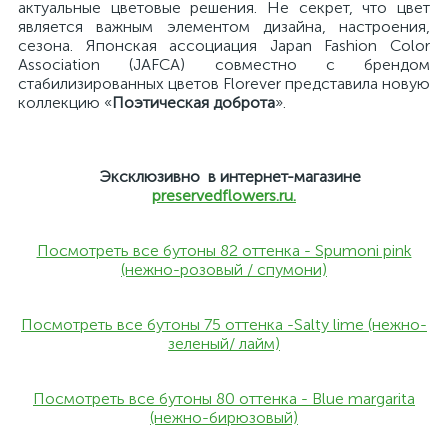
актуальные цветовые решения. Не секрет, что цвет
является важным элементом дизайна, настроения,
сезона. Японская ассоциация Japan Fashion Color
Association (JAFCA) совместно с брендом
стабилизированных цветов Florever представила новую
коллекцию «
Поэтическая доброта
».
Эксклюзивно в интернет-магазине
preservedflowers.ru.
Посмотреть все бутоны 82 оттенка - Spumoni pink
(нежно-розовый / спумони)
Посмотреть все бутоны 75 оттенка -Salty lime (нежно-
зеленый/ лайм)
Посмотреть все бутоны 80 оттенка - Blue margarita
(нежно-бирюзовый)