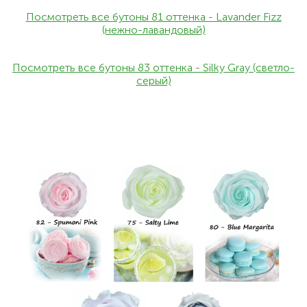
Посмотреть все бутоны 81 оттенка - Lavander Fizz
(нежно-лавандовый)
Посмотреть все бутоны 83 оттенка - Silky Gray (светло-
серый)