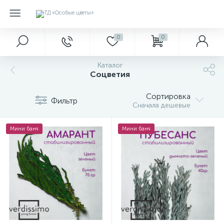
0
0
Каталог
Соцветия
Сортировка
Фильтр
Сначала дешевые
Мини банч
Мини банч